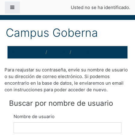
Salta al contenido principal
Panel lateral
Usted no se ha identificado.
Campus Goberna
Página Principal
Acceder
Contraseña olvidada
Para reajustar su contraseña, envíe su nombre de usuario
o su dirección de correo electrónico. Si podemos
encontrarlo en la base de datos, le enviaremos un email
con instrucciones para poder acceder de nuevo.
Buscar por nombre de usuario
Nombre de usuario